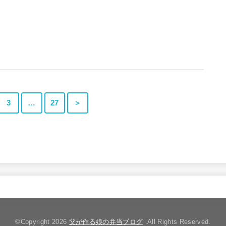
3
…
27
＞
©Copyright 2026
父が作る娘の弁当ブログ
.All Rights Reserved.