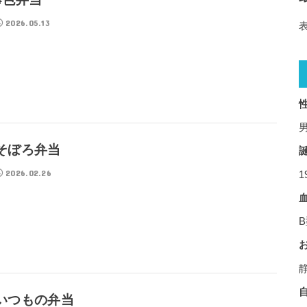
2026.05.13
そぼろ弁当
2026.02.26
1
いつもの弁当