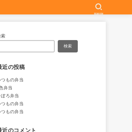
SEARCH
検索
検索
最近の投稿
いつもの弁当
4色弁当
そぼろ弁当
いつもの弁当
いつもの弁当
最近のコメント