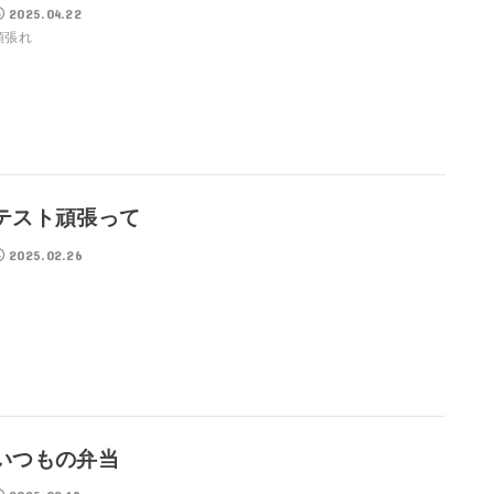
2025.04.22
頑張れ
テスト頑張って
2025.02.26
いつもの弁当