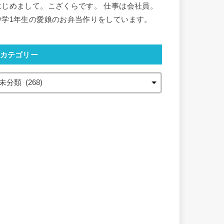
はじめまして。こざくらです。 仕事は会社員。
中学1年生の愛娘のお弁当作りをしています。
カテゴリー