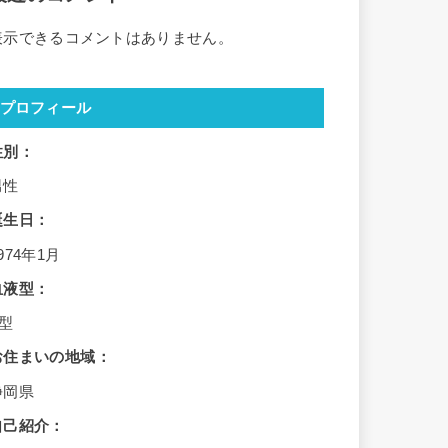
表示できるコメントはありません。
プロフィール
性別：
男性
誕生日：
974年1月
血液型：
B型
お住まいの地域：
静岡県
自己紹介：