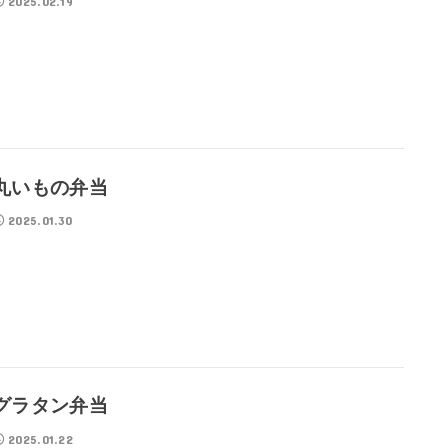
2025.02.19
丸いもの弁当
2025.01.30
グラタン弁当
2025.01.22