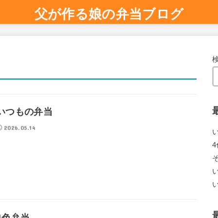
父が作る娘の弁当ブログ
いつもの弁当
2026.05.14
4色弁当