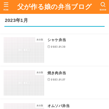
父が作る娘の弁当ブログ
MENU
SEARCH
2023年1月
シャケ弁当
未分類
2023.01.30
焼き肉弁当
未分類
2023.01.27
オムソバ弁当
未分類