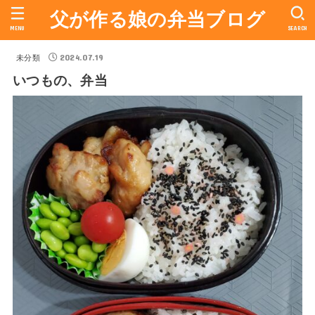
父が作る娘の弁当ブログ
MENU
SEARCH
2024.07.19
未分類
いつもの、弁当