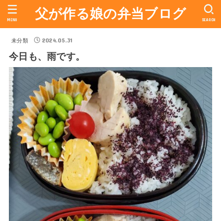
父が作る娘の弁当ブログ
MENU
SEARCH
2024.05.31
未分類
今日も、雨です。