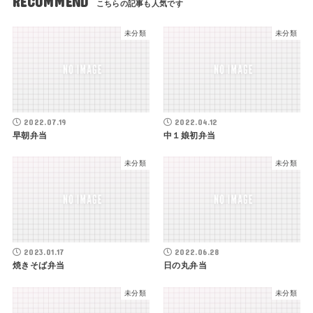
RECOMMEND
未分類
未分類
2022.07.19
2022.04.12
早朝弁当
中１娘初弁当
未分類
未分類
2023.01.17
2022.06.28
焼きそば弁当
日の丸弁当
未分類
未分類