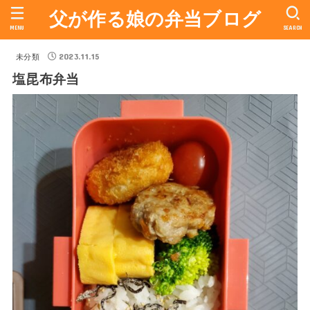
父が作る娘の弁当ブログ
MENU
SEARCH
2023.11.15
未分類
塩昆布弁当