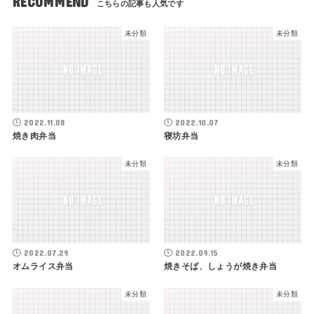
RECOMMEND
未分類
未分類
2022.11.08
2022.10.07
焼き肉弁当
寝坊弁当
未分類
未分類
2022.07.29
2022.09.15
オムライス弁当
焼きそば、しょうが焼き弁当
未分類
未分類