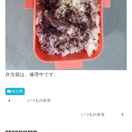
弁当箱は、修理中です。
未分類
いつもの弁当
いつもの弁当