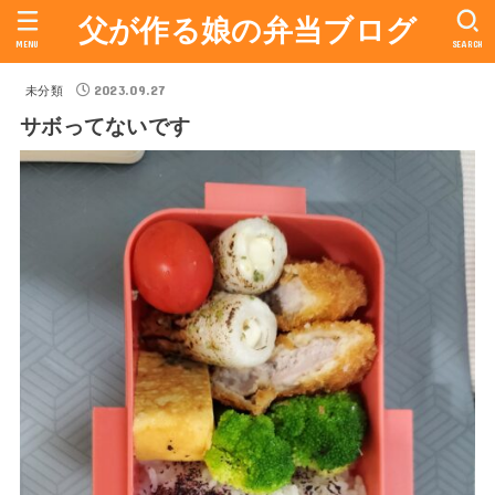
父が作る娘の弁当ブログ
MENU
SEARCH
2023.09.27
未分類
サボってないです