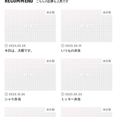
RECOMMEND
未分類
未分類
2024.05.28
2025.02.19
今日は、大雨です。
いつもの弁当
未分類
未分類
2022.12.06
2023.05.25
シャケ弁当
ミッキー弁当
未分類
未分類