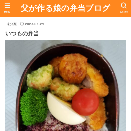
父が作る娘の弁当ブログ
MENU
SEARCH
2023.06.29
未分類
いつもの弁当