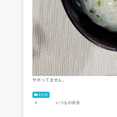
サボってません。
未分類
いつもの弁当