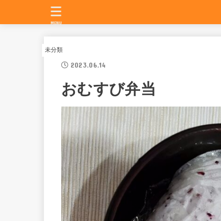
MENU
未分類
2023.06.14
おむすび弁当