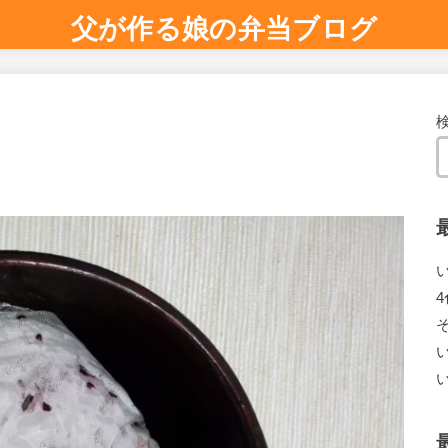
父が作る娘の弁当ブログ