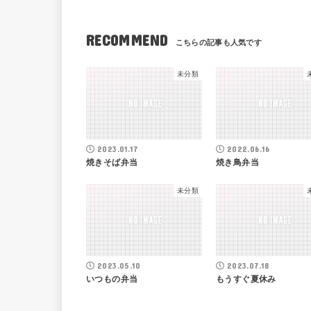
RECOMMEND
未分類
2023.01.17
2022.06.16
焼きそば弁当
焼き鳥弁当
未分類
2023.05.10
2023.07.18
いつもの弁当
もうすぐ夏休み