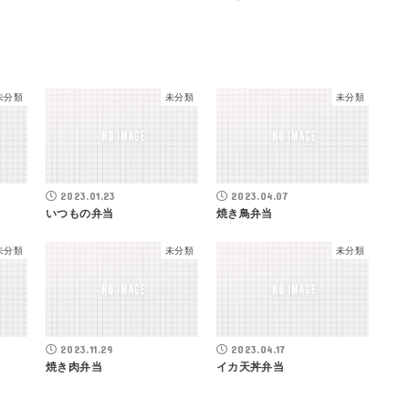
未分類
未分類
未分類
2023.01.23
2023.04.07
いつもの弁当
焼き鳥弁当
未分類
未分類
未分類
2023.11.29
2023.04.17
焼き肉弁当
イカ天丼弁当