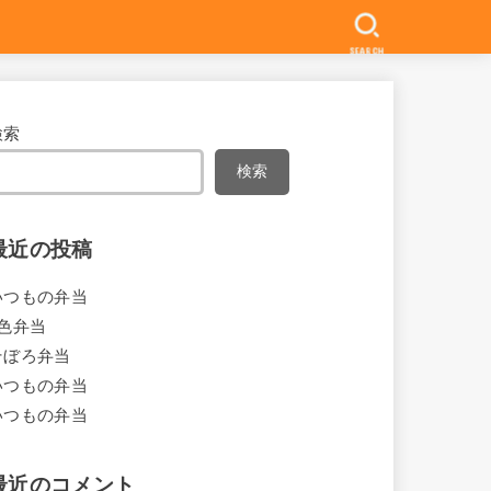
SEARCH
検索
検索
最近の投稿
いつもの弁当
4色弁当
そぼろ弁当
いつもの弁当
いつもの弁当
最近のコメント