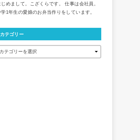
はじめまして。こざくらです。 仕事は会社員。
中学1年生の愛娘のお弁当作りをしています。
カテゴリー