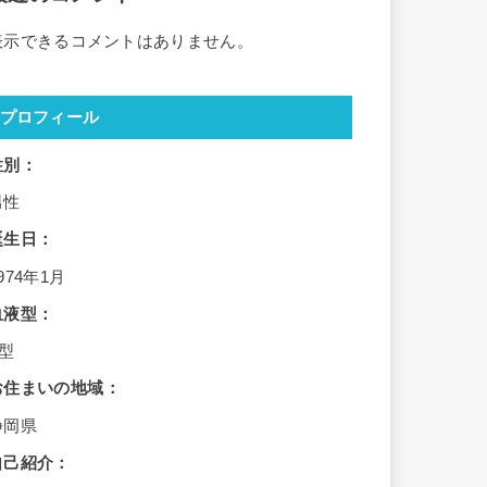
表示できるコメントはありません。
プロフィール
性別：
男性
誕生日：
974年1月
血液型：
B型
お住まいの地域：
静岡県
自己紹介：