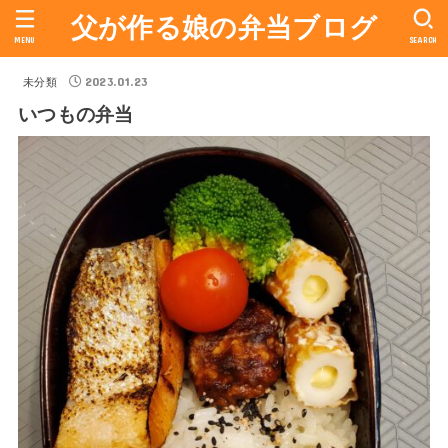
父が作る娘の弁当ブログ
MENU
SEARCH
2023.01.23
未分類
いつもの弁当