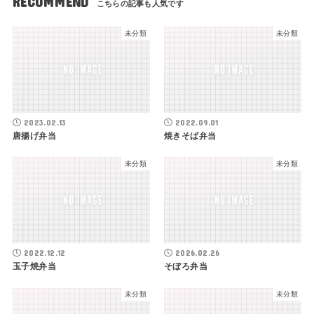
RECOMMEND
未分類
未分類
2023.02.13
2022.09.01
唐揚げ弁当
焼きそば弁当
未分類
未分類
2022.12.12
2026.02.26
玉子焼弁当
そぼろ弁当
未分類
未分類