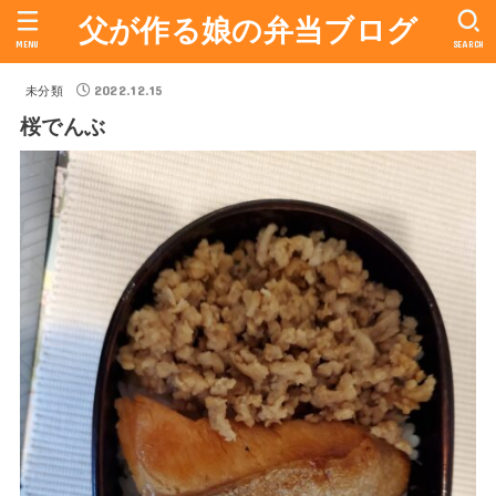
父が作る娘の弁当ブログ
MENU
SEARCH
2022.12.15
未分類
桜でんぶ