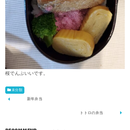
桜でんぶいいです。
未分類
新年弁当
トトロの弁当