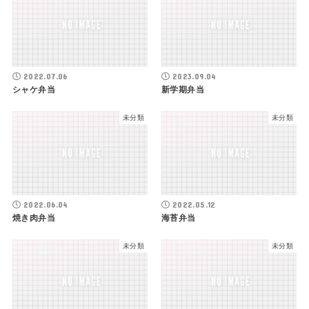
2022.07.06
2023.09.04
シャケ弁当
新学期弁当
未分類
未分類
2022.06.04
2022.05.12
焼き肉弁当
海苔弁当
未分類
未分類