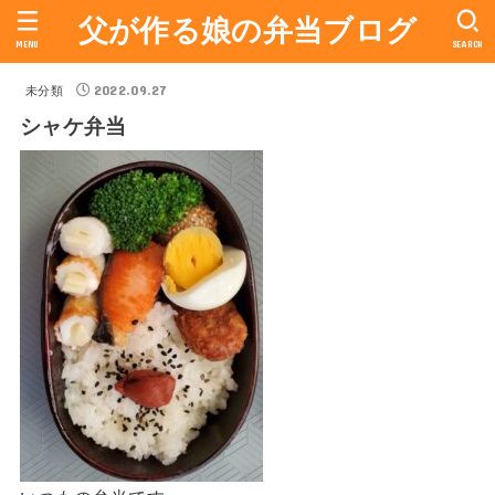
父が作る娘の弁当ブログ
MENU
SEARCH
2022.09.27
未分類
シャケ弁当