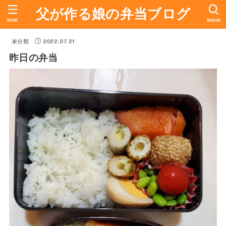
父が作る娘の弁当ブログ
MENU
SEARCH
2022.07.21
未分類
昨日の弁当