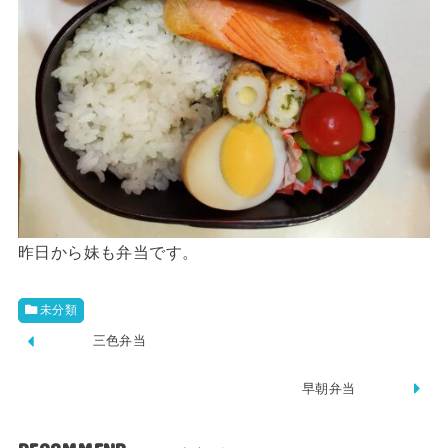
昨日から妹も弁当です。
未分類
三色弁当
早朝弁当