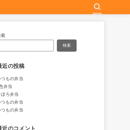
SEARCH
検索
検索
最近の投稿
いつもの弁当
4色弁当
そぼろ弁当
いつもの弁当
いつもの弁当
最近のコメント