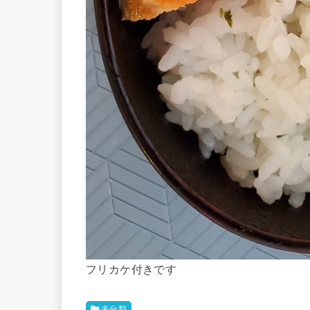
フリカケ付きです
未分類