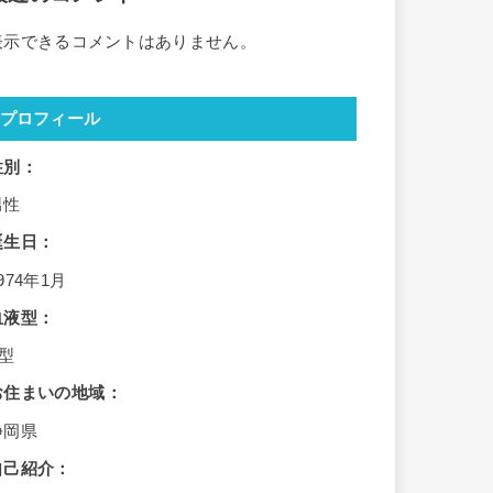
表示できるコメントはありません。
プロフィール
性別：
男性
誕生日：
974年1月
血液型：
B型
お住まいの地域：
静岡県
自己紹介：