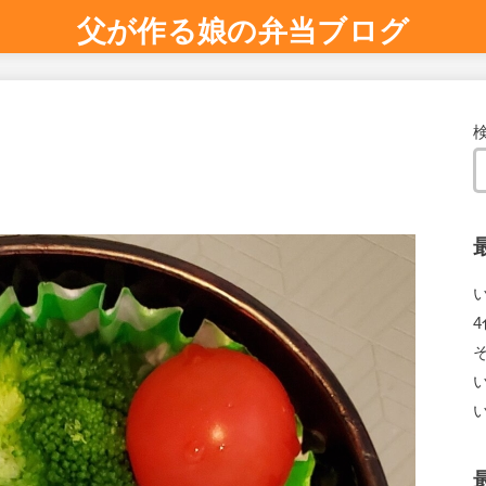
父が作る娘の弁当ブログ