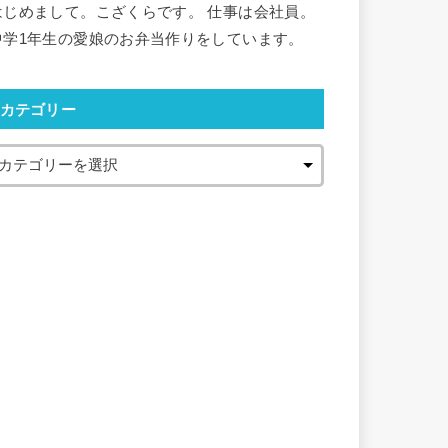
はじめまして。こざくらです。 仕事は会社員。
中学1年生の愛娘のお弁当作りをしています。
カテゴリー