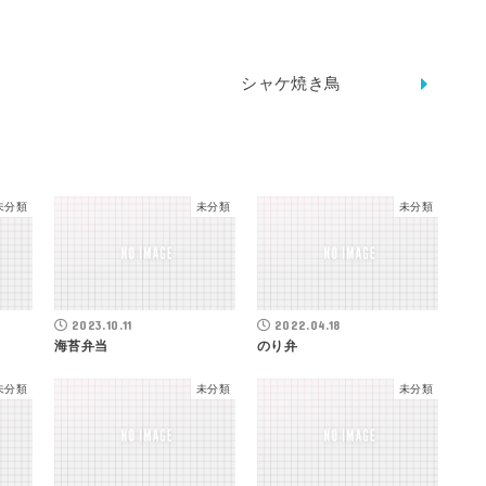
シャケ焼き鳥
未分類
未分類
未分類
2023.10.11
2022.04.18
海苔弁当
のり弁
未分類
未分類
未分類