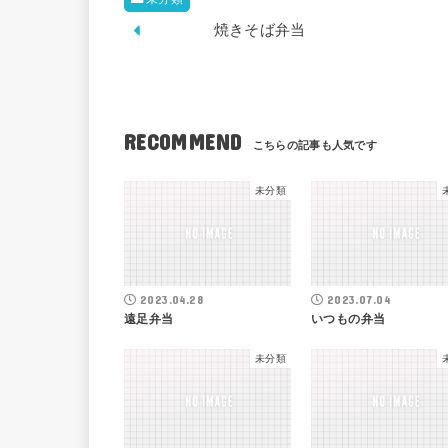
焼きそば弁当
RECOMMEND
未分類
2023.04.28
2023.07.04
遠足弁当
いつもの弁当
未分類