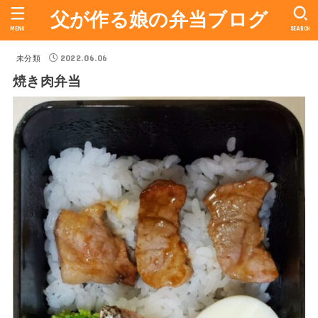
父が作る娘の弁当ブログ
MENU
SEARCH
2022.06.06
未分類
焼き肉弁当