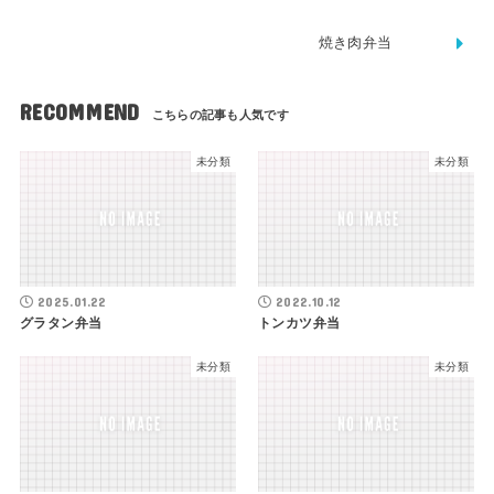
焼き肉弁当
RECOMMEND
未分類
未分類
2025.01.22
2022.10.12
グラタン弁当
トンカツ弁当
未分類
未分類