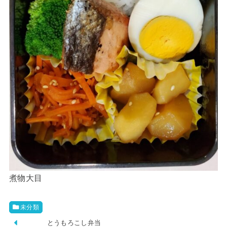
煮物大目
未分類
とうもろこし弁当