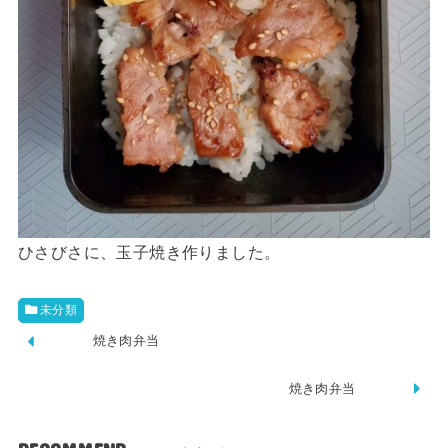
ひさびさに、玉子焼き作りました。
未分類
焼き肉弁当
焼き肉弁当