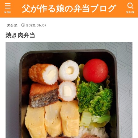
父が作る娘の弁当ブログ
MENU
SEARCH
2022.06.04
未分類
焼き肉弁当