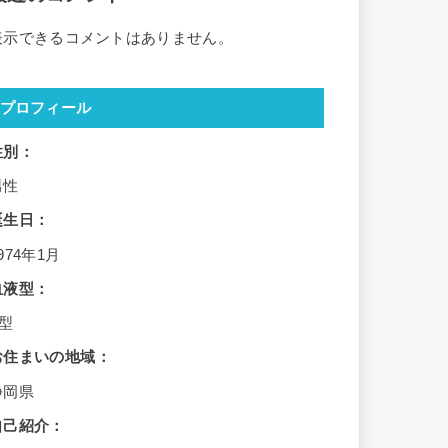
表示できるコメントはありません。
プロフィール
性別：
男性
誕生日：
974年1月
血液型：
B型
お住まいの地域：
静岡県
自己紹介：