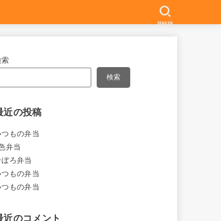
SEARCH
検索
検索
最近の投稿
いつもの弁当
4色弁当
そぼろ弁当
いつもの弁当
いつもの弁当
最近のコメント