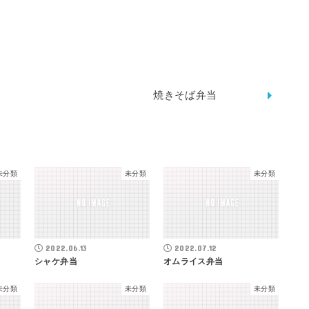
焼きそば弁当
未分類
未分類
未分類
2022.06.13
2022.07.12
シャケ弁当
オムライス弁当
未分類
未分類
未分類