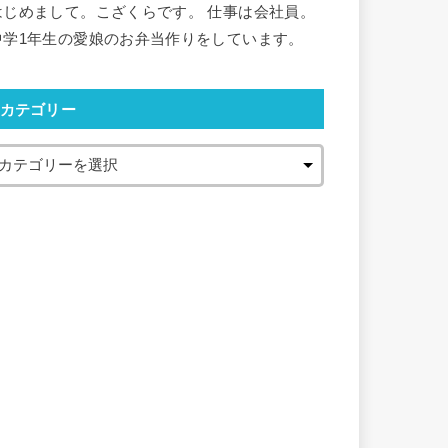
はじめまして。こざくらです。 仕事は会社員。
中学1年生の愛娘のお弁当作りをしています。
カテゴリー