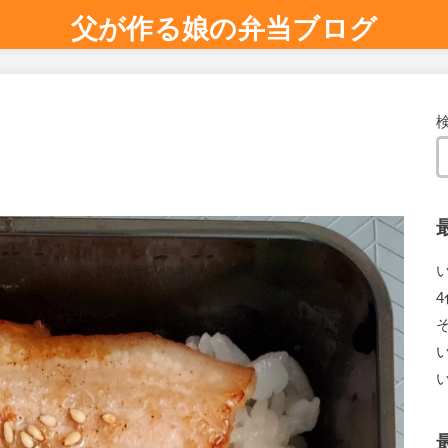
父が作る娘の弁当ブログ