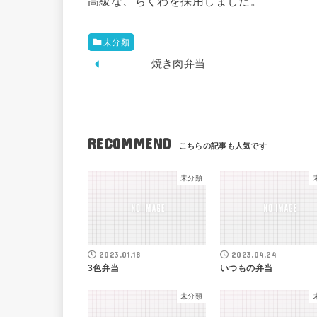
高級な、ちくわを採用しました。
未分類
焼き肉弁当
RECOMMEND
未分類
2023.01.18
2023.04.24
3色弁当
いつもの弁当
未分類