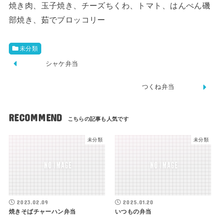
焼き肉、玉子焼き、チーズちくわ、トマト、はんぺん磯
部焼き、茹でブロッコリー
未分類
シャケ弁当
つくね弁当
RECOMMEND
未分類
未分類
2023.02.09
2025.01.20
焼きそばチャーハン弁当
いつもの弁当